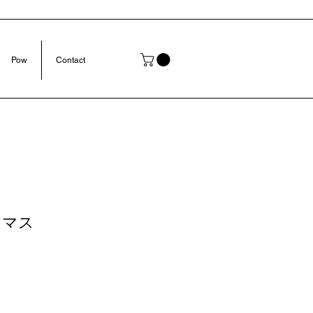
Pow
Contact
スマス