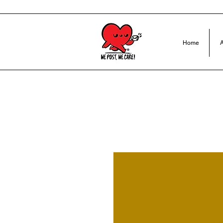
Home
A