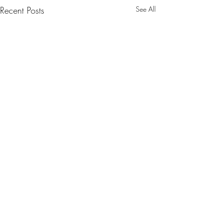
Recent Posts
See All
Comments