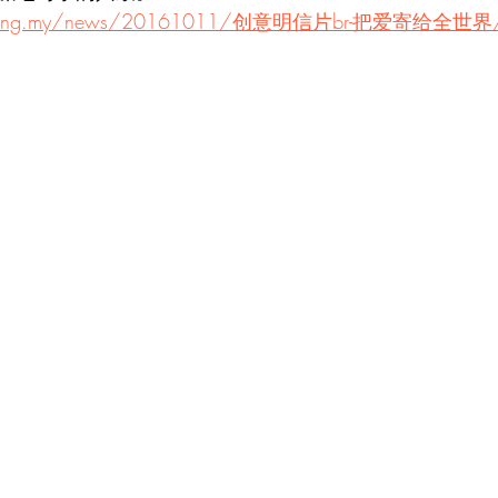
anyang.my/news/20161011/创意明信片br-把爱寄给全世界