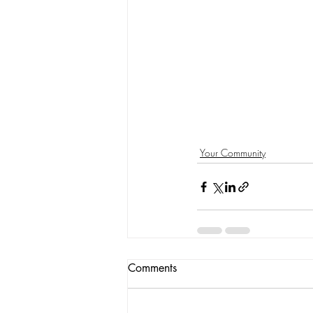
Your Community
Comments