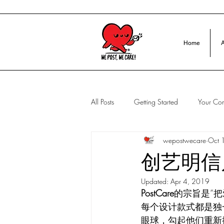
Home
A
All Posts
Getting Started
Your Co
wepostwecare
Oct 
创艺明信
Updated:
Apr 4, 2019
PostCare
的宗旨是“
每个设计款式都是独
眼球，勾起他们重新